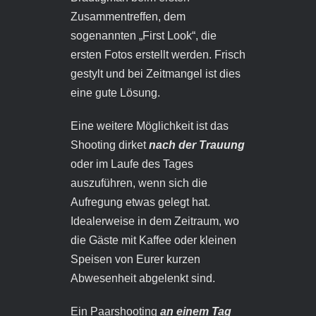
Zusammentreffen, dem
sogenannten „First Look“, die
ersten Fotos erstellt werden. Frisch
gestylt und bei Zeitmangel ist dies
eine gute Lösung.
Eine weitere Möglichkeit ist das
Shooting dirket
nach der Trauung
oder im Laufe des Tages
auszuführen, wenn sich die
Aufregung etwas gelegt hat.
Idealerweise in dem Zeitraum, wo
die Gäste mit Kaffee oder kleinen
Speisen von Eurer kurzen
Abwesenheit abgelenkt sind.
Ein Paarshooting
an einem Tag