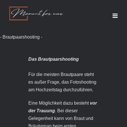
Zum
Inhalt
springen
- Brautpaarshooting -
Das Brautpaarshooting
Für die meisten Brautpaare steht
es außer Frage, das Fotoshooting
am Hochzeitstag durchzuführen.
Eine Möglichkeit dazu besteht
vor
der Trauung
. Bei dieser
Gelegenheit kann von Braut und
Bräutigman beim ersten