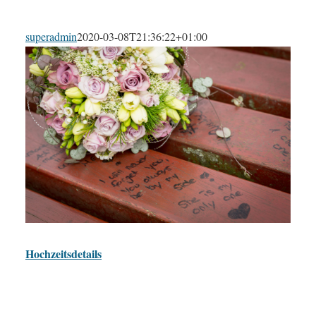
superadmin
2020-03-08T21:36:22+01:00
Hochzeitsdetails