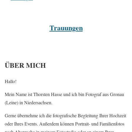
Trauungen
ÜBER MICH
Hallo!
Mein Name ist Thorsten Hasse und ich bin Fotograf aus Gronau
(Leine) in Niedersachsen.
Gerne übernehme ich die fotografische Begleitung Ihrer Hochzeit
oder Ihres Events. Außerdem können Portrait- und Familienfotos
nach Absprache in meinem Fotostudio oder an einem Ihrer