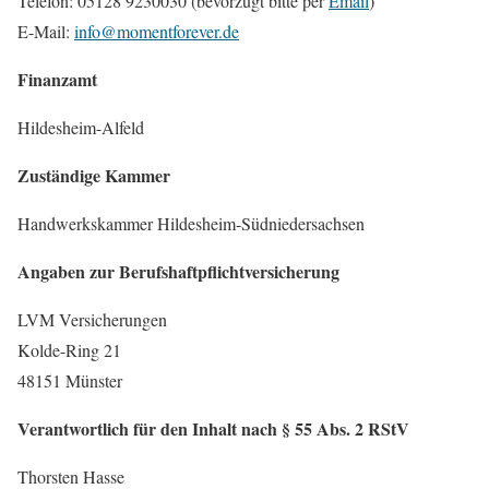
Telefon: 05128 9230030 (bevorzugt bitte per
Email
)
E-Mail:
info@momentforever.de
Finanzamt
Hildesheim-Alfeld
Zuständige Kammer
Handwerkskammer Hildesheim-Südniedersachsen
Angaben zur Berufshaftpflichtversicherung
LVM Versicherungen
Kolde-Ring 21
48151 Münster
Verantwortlich für den Inhalt nach § 55 Abs. 2 RStV
Thorsten Hasse