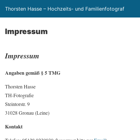
Thorsten Hasse – Hochzeits- und Familienfotograf
Impressum
Impressum
Angaben gemäß § 5 TMG
Thorsten Hasse
TH-Fotografie
Steintorstr. 9
31028 Gronau (Leine)
Kontakt