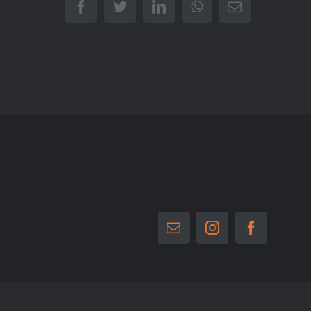
Facebook
Twitter
LinkedIn
WhatsApp
E-
Mail
E-
Instagram
Facebook
Mail