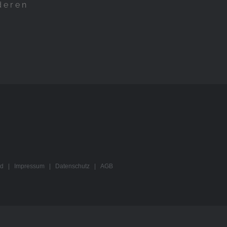
deren
ved |
Impressum
|
Datenschutz
|
AGB