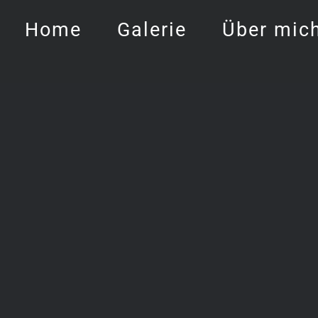
Home
Galerie
Über mic