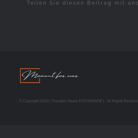
Teilen Sie diesen Beitrag mit an
© Copyright 2020 | Thorsten Hasse FOTOGRAFIE | All Rights Reser