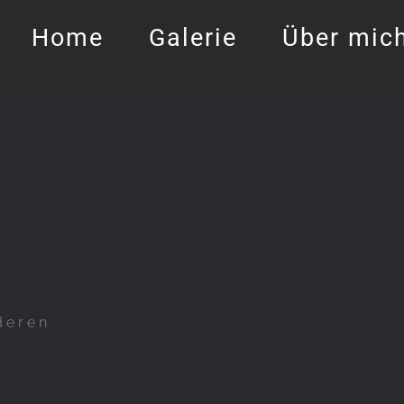
Home
Galerie
Über mic
deren