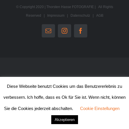
© Copyright 2020 | Thorsten Hasse FOTOGRAFIE | All Rights
Reserved |
Impressum
|
Datenschutz
|
AGB
E-
Instagram
Facebook
Mail
Diese Webseite benutzt Cookies um das Benutzererlebnis zu
verbessern. Ich hoffe, dass es Ok für Sie ist. Wenn nicht, können
Sie die Cookies jederzeit abschalten.
Cookie Einstellungen
Akzeptieren